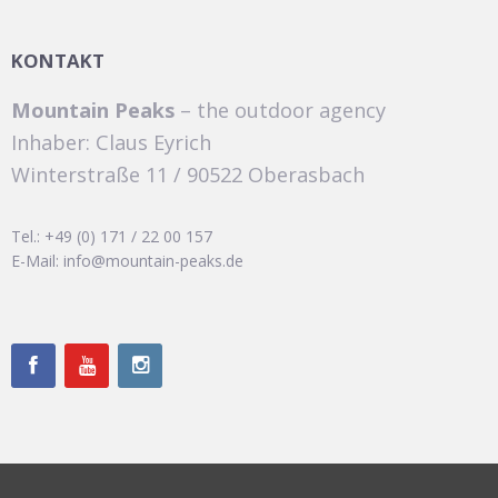
KONTAKT
Mountain Peaks
– the outdoor agency
Inhaber: Claus Eyrich
Winterstraße 11 / 90522 Oberasbach
Tel.: +49 (0) 171 / 22 00 157
E-Mail: info@mountain-peaks.de