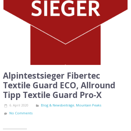
Alpintestsieger Fibertec
Textile Guard ECO, Allround
Tipp Textile Guard Pro-X
6. April 2020
Blog & Newsbeiträge
,
Mountain Peaks
No Comments